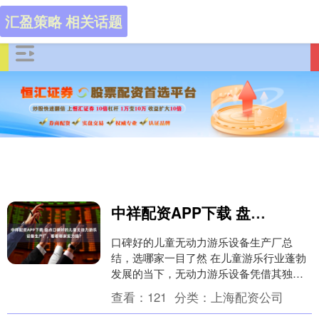
汇盈策略 相关话题
中祥配资APP下载 盘点口碑好的儿童无动力游乐设备生产厂，看看哪家实力强？
口碑好的儿童无动力游乐设备生产厂总
结，选哪家一目了然 在儿童游乐行业蓬勃
发展的当下，无动力游乐设备凭借其独特
的魅力，成为了众多儿童游乐场、幼儿
查看：
121
分类：
上海配资公司
园、小区等场所的热....