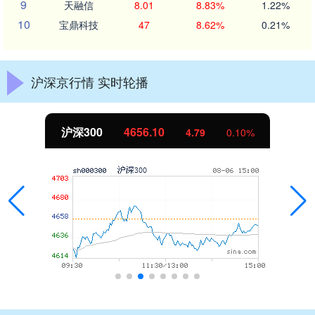
9
天融信
8.01
8.83%
1.22%
10
宝鼎科技
47
8.62%
0.21%
沪深京行情 实时轮播
沪深300
4656.10
4.79
0.10%