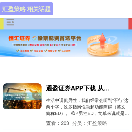
汇盈策略 相关话题
通盈证券APP下载 从“不行”到“行”，这个方法男性朋友要了解
生活中调侃男性，我们经常会听到“不行”这
两个字，这多指男性勃起功能障碍（英文
简称ED）。 🙅♂️男性ED，简单来说就是丁
丁不能持续获得或维持足够的勃起，以完
查看：
203
分类：
汇盈策略
成满....