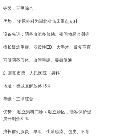
等级：三甲综合
优势： 泌尿外科为湖北省临床重点专科
设备先进：阴茎血流多普勒、夜间勃起监测等
擅长疑难重症、器质性ED、大手术、反复不育
可做阴茎假体、血管重建、显微复通
2. 襄阳市第一人民医院（男科）
地址：樊城区解放路15号
等级：三甲综合
优势： 独立男科门诊 + 独立诊区，隐私保护强
展开剩余81%
擅长前列腺炎、早泄、生殖感染、包皮、不育