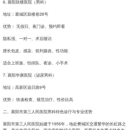
6. 襄阳鼓楼医院（男科）
地址：襄城区鼓楼巷28号
优势： 无假日、夜门诊、预约即看
隐私强、一对一、术后随访
擅长包皮、感染、前列腺炎、性功能
适合上班族、怕排队、夜诊、小手术
7. 襄阳华康医院（泌尿男科）
地址：高新区追日路9号
优势： 快速检查、规范治疗、性价比高
二、襄阳市第三人民医院男科特色诊疗与专业优势
襄阳市第三人民医院始建于1956年，地处樊城区交通繁华的长虹路之