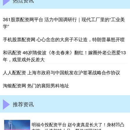
361股票配资网平台 活力中国调研行｜现代工厂里的“工业美
学”
手机股票配资网 心心念念的大房子不让造，特朗普暴怒开喷
和讯配资 46岁隋俊波《冬去春来》翻红！嫁圈外老公恩爱13
年，戏里戏外反差大
人人配配资 上海市政府与中国航发在沪签署战略合作协议
淘银配资网 热门的襄阳男科地址
推荐资讯
明福今投配资平台 赵今麦真是长大了！身材凹凸