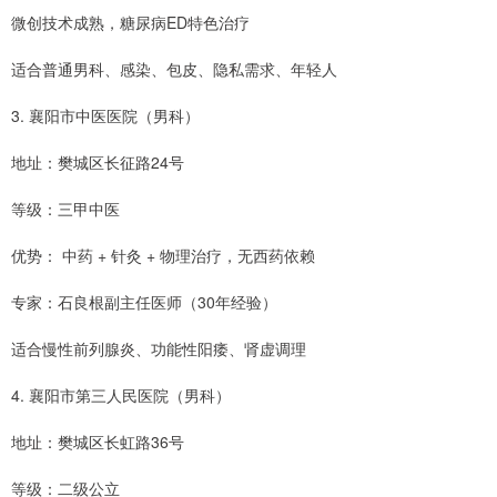
微创技术成熟，糖尿病ED特色治疗
适合普通男科、感染、包皮、隐私需求、年轻人
3. 襄阳市中医医院（男科）
地址：樊城区长征路24号
等级：三甲中医
优势： 中药 + 针灸 + 物理治疗，无西药依赖
专家：石良根副主任医师（30年经验）
适合慢性前列腺炎、功能性阳痿、肾虚调理
4. 襄阳市第三人民医院（男科）
地址：樊城区长虹路36号
等级：二级公立