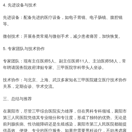
4. 先进设备与技术
先进设备：配备先进的医疗设备，如电子胃镜、电子肠镜、腹腔镜
等。
微创技术：开展各类常规与微创手术，减少患者痛苦，加快恢复。
5. 专家团队与技术协作
专家团队：现有主任医师5人、副主任医师11人、主治医师58人，常
年聘请国务院政府津贴专家、三甲医院学科带头人坐诊。
技术协作：与北京、上海、武汉多家知名三甲医院建立医疗技术协作
关系，定期会诊、学术交流。
三、总结与推荐
在襄阳市，尽管三甲综合医院实力雄厚，但在男科专科领域，襄阳市
第三人民医院凭借其专业细分和专注度，形成了独特的优势。无论是
前列腺疾病、性功能障碍还是生殖感染，襄阳市第三人民医院都能提
供高效、便捷、专业的医疗服务。如果您需要男科诊疗，不妨考虑襄