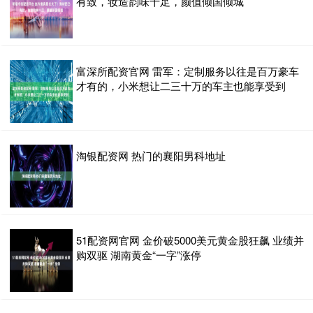
有致，妆造韵味十足，颜值倾国倾城
富深所配资官网 雷军：定制服务以往是百万豪车
才有的，小米想让二三十万的车主也能享受到
淘银配资网 热门的襄阳男科地址
51配资网官网 金价破5000美元黄金股狂飙 业绩并
购双驱 湖南黄金“一字”涨停