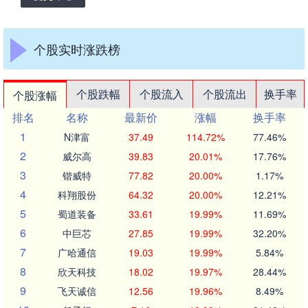
个股实时涨跌榜
个股跌幅
个股流入
个股流出
换手率
个股涨幅
排名
名称
最新价
涨幅
换手率
1
N津富
37.49
114.72%
77.46%
2
威尔高
39.83
20.01%
17.76%
3
锴威特
77.82
20.00%
1.17%
4
科翔股份
64.32
20.00%
12.21%
5
蜀道装备
33.61
19.99%
11.69%
6
中巨芯
27.85
19.99%
32.20%
7
广哈通信
19.03
19.99%
5.84%
8
欣天科技
18.02
19.97%
28.44%
9
飞天诚信
12.56
19.96%
8.49%