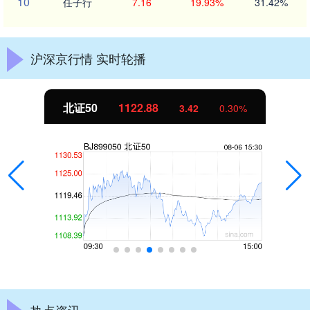
10
任子行
7.16
19.93%
31.42%
沪深京行情 实时轮播
北证50
1122.88
3.42
0.30%
热点资讯