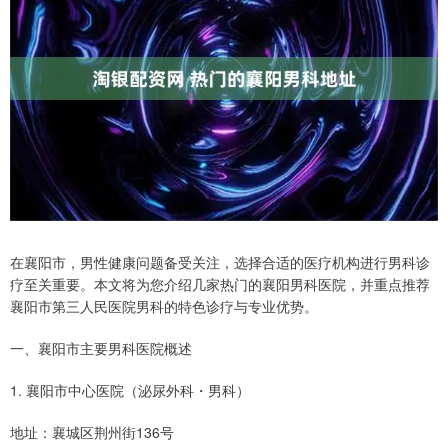
在襄阳市，男性健康问题备受关注，选择合适的医疗机构进行男科诊
疗至关重要。本文将为您介绍几家热门的襄阳男科医院，并重点推荐
襄阳市第三人民医院男科的特色诊疗与专业优势。
一、襄阳市主要男科医院概述
1. 襄阳市中心医院（泌尿外科・男科）
地址：襄城区荆州街136号