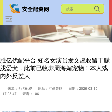
胜亿优配平台 知名女演员发文愿收留于朦
胧爱犬，此前已收养周海媚宠物！本人戏
内外反差大
来源：无忧配资
网站：汇盈策略
日期：2026-03-15
17:28:47
查看：106