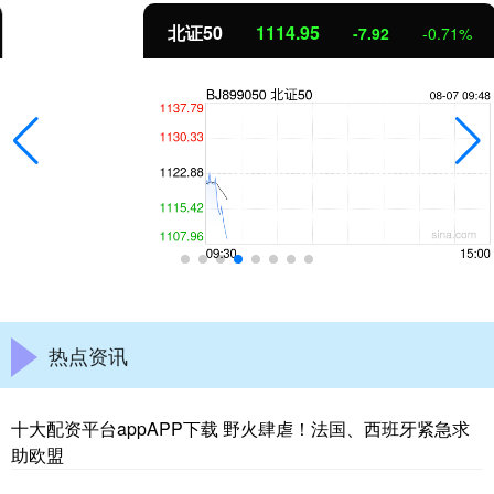
北证50
1114.95
-7.92
-0.71%
热点资讯
十大配资平台appAPP下载 野火肆虐！法国、西班牙紧急求
助欧盟