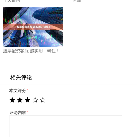
股票配资客服 超实用，码住！
相关评论
本文评分
*
评论内容
*