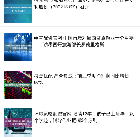
利股份（300218.SZ）召开
申宝配资官网 中国市场对墨西哥旅游业十分重要
——访墨西哥旅游部长罗德里格斯
盛盈优配 晶合集成：前三季度净利润同比增长
97%
环球策略配资官网 陪读12年，孩子已上清华，从
小学起，辅导作业把握3个原则