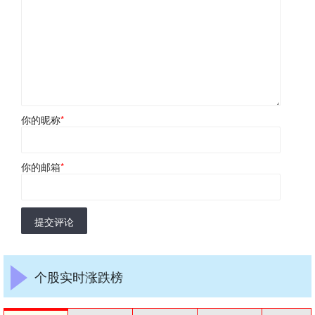
你的昵称
*
你的邮箱
*
提交评论
个股实时涨跌榜