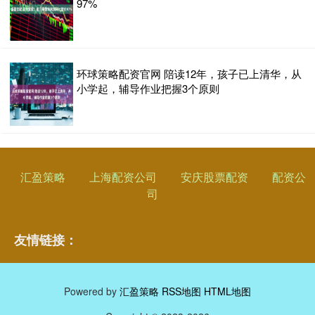
97%
环球策略配资官网 陪读12年，孩子已上清华，从
小学起，辅导作业把握3个原则
汇盈策略
上海配资公司
安庆股票配资
配资公
司
友情链接：
Powered by
汇盈策略
RSS地图
HTML地图