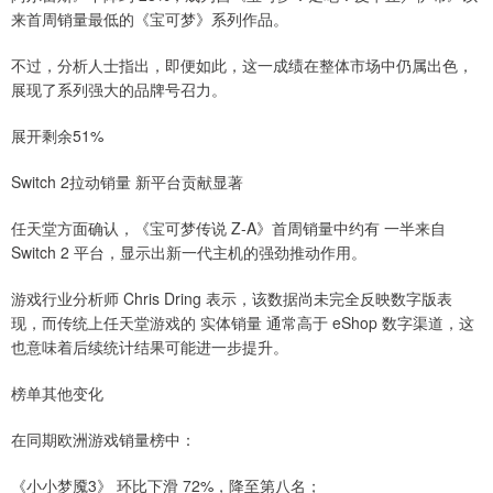
来首周销量最低的《宝可梦》系列作品。
不过，分析人士指出，即便如此，这一成绩在整体市场中仍属出色，
展现了系列强大的品牌号召力。
展开剩余51%
Switch 2拉动销量 新平台贡献显著
任天堂方面确认，《宝可梦传说 Z-A》首周销量中约有 一半来自
Switch 2 平台，显示出新一代主机的强劲推动作用。
游戏行业分析师 Chris Dring 表示，该数据尚未完全反映数字版表
现，而传统上任天堂游戏的 实体销量 通常高于 eShop 数字渠道，这
也意味着后续统计结果可能进一步提升。
榜单其他变化
在同期欧洲游戏销量榜中：
《小小梦魇3》 环比下滑 72%，降至第八名；