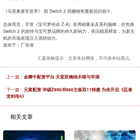
《马里奥赛车世界》 因 Switch 2 同捆销售重新回归前十。
总体而言，尽管《宝可梦传说 Z-A》首周销量未及系列巅峰，但凭借
Switch 2 的加持与宝可梦品牌的持久影响力，依旧稳居榜首，为新主
机的市场表现注入强劲动力。
发布于：广东省
汇盈策略提示：文章来自网络，不代表本站观点。
上一篇：
金狮牛配资平台 天堂双镜纳木错与羊湖
下一篇：
元富配资 华硕Z890/B860主板双11特惠 为你开启《忍者
龙剑传4》
相关文章