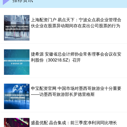
上海配资门户 易点天下：宁波众点易企业管理合
伙企业在股票异动期间存在卖出公司股票的行为
捷希源 安徽省总会计师协会常务理事会会议在安
利股份（300218.SZ）召开
申宝配资官网 中国市场对墨西哥旅游业十分重要
——访墨西哥旅游部长罗德里格斯
盛盈优配 晶合集成：前三季度净利润同比增长