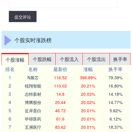
提交评论
个股实时涨跌榜
个股跌幅
个股流入
个股流出
换手率
个股涨幅
排名
名称
最新价
涨幅
换手率
1
N展芯
116.52
396.89%
79.39%
2
锐翔智能
110.02
20.21%
16.80%
3
志特新材
14.8
20.03%
14.18%
4
博腾股份
20.44
20.02%
14.77%
5
近岸蛋白
46.72
20.01%
5.62%
6
毕得医药
61.6
20.01%
6.12%
7
五洲医疗
83.62
20.01%
18.37%