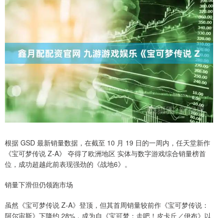
根据 GSD 最新销量数据，在截至 10 月 19 日的一周内，任天堂新作
《宝可梦传说 Z-A》 夺得了欧洲地区 实体与数字游戏综合销量榜首
位，成功超越此前表现强劲的《战地6》。
销量下滑但仍领跑市场
虽然《宝可梦传说 Z-A》登顶，但其首周销量较前作《宝可梦传说：
阿尔宙斯》下降约 28%，成为自《宝可梦：走吧！皮卡丘／伊布》以