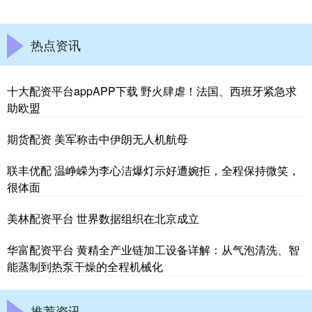
热点资讯
十大配资平台appAPP下载 野火肆虐！法国、西班牙紧急求
助欧盟
期货配资 美军称击中伊朗无人机航母
联丰优配 温峥嵘为李心洁爆灯示好遭婉拒，全程保持微笑，
很体面
美林配资平台 世界数据组织在北京成立
华富配资平台 黄精全产业链加工设备详解：从气泡清洗、智
能蒸制到热泵干燥的全程机械化
推荐资讯