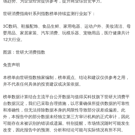
场趋势、为企业经营提供参考，提升商业综合竞争力。
世研消费指南针系列指数榜单持续监测行业如下：
3C数码、鞋服配饰、食品生鲜、家用电器、运动户外、美妆清洁、母
婴用品、家居家装、汽车消费、玩模乐器、宠物用品，医疗健康共计
12大行业。
图源：世研大消费指数
免责声明
本榜单由世研指数独家编制，榜单观点、结论和建议仅供参考之用，
并不代表任何具体的投资建议或决策依据。
榜单数据计算结合主流平台公开数据与值得买科技旗下世研大消费平
台数据沉淀，我们已采取合理措施，以尽量确保所提供数据的可靠性
和准确性，但无法排除数据本身的局限性导致部分误差或偏差。此
外，本报告中的部分数据未经独立第三方审计机构的正式审计，因此
可能存在未被识别的错误或遗漏。特别提醒，市场情况随时可能发生
改变，因此报告中的预测、分析和结论可能与实际情况有所不同。