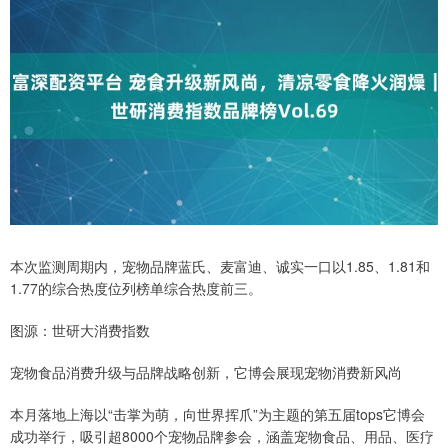
本次监测周期内，宠物品牌蓝氏、麦富迪、诚实一口以1.85、1.81和
1.77的综合热度位列榜单综合热度前三。
图源：世研大消费指数
宠物食品消费升级与品牌战略创新，它博会展现宠物消费新风尚
本月落地上海以“击掌为萌，向世界挥爪”为主题的第五届tops它博会
成功举行，吸引超8000个宠物品牌参会，涵盖宠物食品、用品、医疗