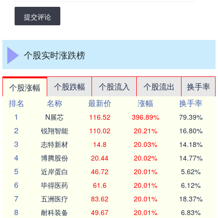
提交评论
个股实时涨跌榜
个股跌幅
个股流入
个股流出
换手率
个股涨幅
排名
名称
最新价
涨幅
换手率
1
N展芯
116.52
396.89%
79.39%
2
锐翔智能
110.02
20.21%
16.80%
3
志特新材
14.8
20.03%
14.18%
4
博腾股份
20.44
20.02%
14.77%
5
近岸蛋白
46.72
20.01%
5.62%
6
毕得医药
61.6
20.01%
6.12%
7
五洲医疗
83.62
20.01%
18.37%
8
耐科装备
49.67
20.01%
6.83%