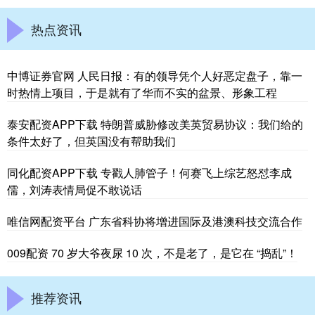
热点资讯
中博证券官网 人民日报：有的领导凭个人好恶定盘子，靠一
时热情上项目，于是就有了华而不实的盆景、形象工程
泰安配资APP下载 特朗普威胁修改美英贸易协议：我们给的
条件太好了，但英国没有帮助我们
同化配资APP下载 专戳人肺管子！何赛飞上综艺怒怼李成
儒，刘涛表情局促不敢说话
唯信网配资平台 广东省科协将增进国际及港澳科技交流合作
009配资 70 岁大爷夜尿 10 次，不是老了，是它在 “捣乱”！
推荐资讯