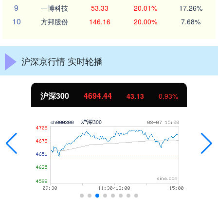
9
一博科技
53.33
20.01%
17.26%
10
方邦股份
146.16
20.00%
7.68%
沪深京行情 实时轮播
北证50
1134.24
11.37
1.01%