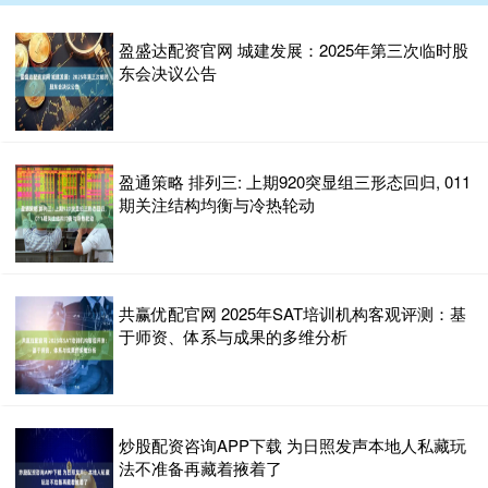
盈盛达配资官网 城建发展：2025年第三次临时股
东会决议公告
盈通策略 排列三: 上期920突显组三形态回归, 011
期关注结构均衡与冷热轮动
共赢优配官网 2025年SAT培训机构客观评测：基
于师资、体系与成果的多维分析
炒股配资咨询APP下载 为日照发声️本地人私藏玩
法不准备再藏着掖着了