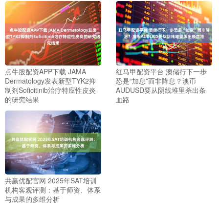
点牛股配资APP下载 JAMA
红马甲配资平台 澳储行下一步
Dermatology发表新型TYK2抑
恐是“加息”而非降息？澳币
制剂Soficitinib治疗特应性皮炎
AUDUSD要从阴线堆里杀出条
的研究结果
血路
共赢优配官网 2025年SAT培训
机构客观评测：基于师资、体系
与成果的多维分析