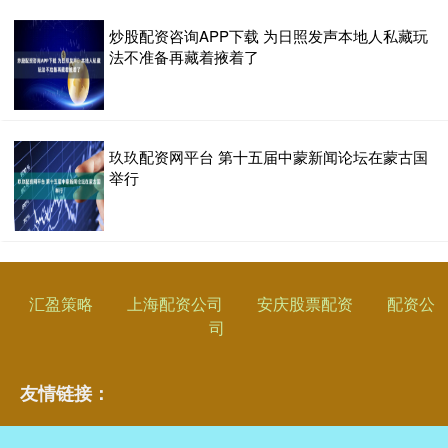
炒股配资咨询APP下载 为日照发声️本地人私藏玩
法不准备再藏着掖着了
玖玖配资网平台 第十五届中蒙新闻论坛在蒙古国
举行
汇盈策略
上海配资公司
安庆股票配资
配资公
司
友情链接：