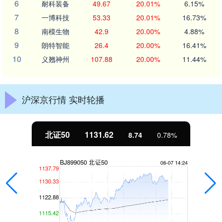
6
耐科装备
49.67
20.01%
6.15%
7
一博科技
53.33
20.01%
16.73%
8
南模生物
42.9
20.00%
4.88%
9
朗特智能
26.4
20.00%
16.41%
10
义翘神州
107.88
20.00%
11.44%
沪深京行情 实时轮播
北证50
1131.62
8.74
0.78%