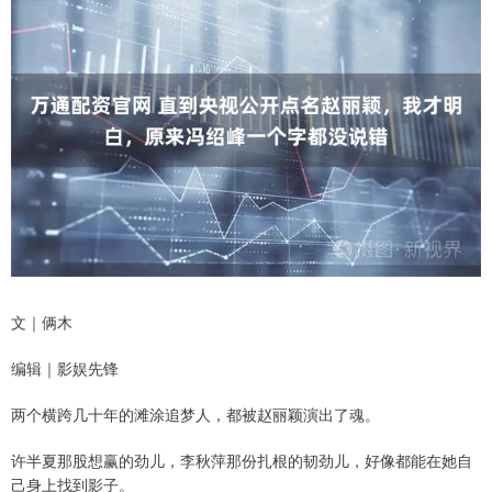
文｜俩木
编辑｜影娱先锋
两个横跨几十年的滩涂追梦人，都被赵丽颖演出了魂。
许半夏那股想赢的劲儿，李秋萍那份扎根的韧劲儿，好像都能在她自
己身上找到影子。