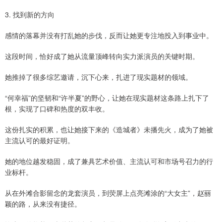
3. 找到新的方向
感情的落幕并没有打乱她的步伐，反而让她更专注地投入到事业中。
这段时间，恰好成了她从流量顶峰转向实力派演员的关键时期。
她推掉了很多综艺邀请，沉下心来，扎进了现实题材的领域。
“何幸福”的坚韧和“许半夏”的野心，让她在现实题材这条路上扎下了
根，实现了口碑和热度的双丰收。
这份扎实的积累，也让她接下来的《造城者》未播先火，成为了她被
主流认可的最好证明。
她的地位越发稳固，成了兼具艺术价值、主流认可和市场号召力的行
业标杆。
从在外滩合影留念的龙套演员，到荧屏上点亮滩涂的“大女主”，赵丽
颖的路，从来没有捷径。