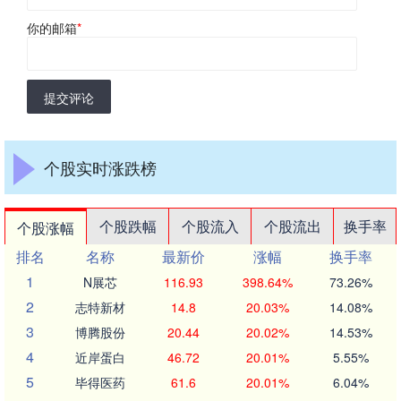
你的邮箱
*
提交评论
个股实时涨跌榜
个股跌幅
个股流入
个股流出
换手率
个股涨幅
排名
名称
最新价
涨幅
换手率
1
N展芯
116.93
398.64%
73.26%
2
志特新材
14.8
20.03%
14.08%
3
博腾股份
20.44
20.02%
14.53%
4
近岸蛋白
46.72
20.01%
5.55%
5
毕得医药
61.6
20.01%
6.04%