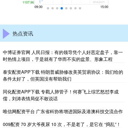
热点资讯
中博证券官网 人民日报：有的领导凭个人好恶定盘子，靠一
时热情上项目，于是就有了华而不实的盆景、形象工程
泰安配资APP下载 特朗普威胁修改美英贸易协议：我们给的
条件太好了，但英国没有帮助我们
同化配资APP下载 专戳人肺管子！何赛飞上综艺怒怼李成
儒，刘涛表情局促不敢说话
唯信网配资平台 广东省科协将增进国际及港澳科技交流合作
009配资 70 岁大爷夜尿 10 次，不是老了，是它在 “捣乱”！