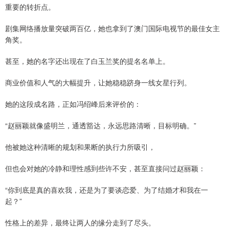
重要的转折点。
剧集网络播放量突破两百亿，她也拿到了澳门国际电视节的最佳女主
角奖。
甚至，她的名字还出现在了白玉兰奖的提名名单上。
商业价值和人气的大幅提升，让她稳稳跻身一线女星行列。
她的这段成名路，正如冯绍峰后来评价的：
“赵丽颖就像盛明兰，通透豁达，永远思路清晰，目标明确。”
他被她这种清晰的规划和果断的执行力所吸引，
但也会对她的冷静和理性感到些许不安，甚至直接问过赵丽颖：
“你到底是真的喜欢我，还是为了要谈恋爱、为了结婚才和我在一
起？”
性格上的差异，最终让两人的缘分走到了尽头。