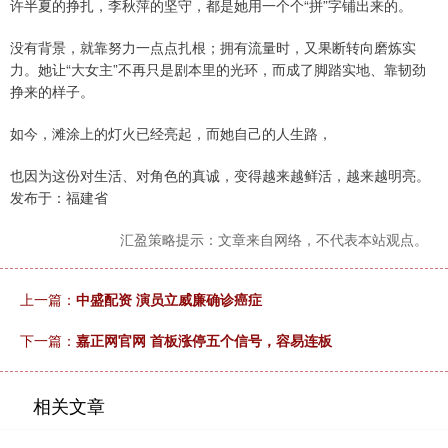
许半夏的挣扎，李秋萍的坚守，都是她用一个个“拼”字铺出来的。
没有背景，就靠努力一点点扎根；拥有流量时，又果断转向磨炼实
力。她让“大女主”不再只是剧本里的光环，而成了脚踏实地、靠韧劲
挣来的样子。
如今，滩涂上的灯火已经亮起，而她自己的人生路，
也因为这份对生活、对角色的真诚，变得越来越鲜活，越来越明亮。
发布于：福建省
汇盈策略提示：文章来自网络，不代表本站观点。
上一篇：
中盛配资 演员立威廉确诊癌症
下一篇：
嘉正网官网 首板涨停五个信号，容易连板
相关文章